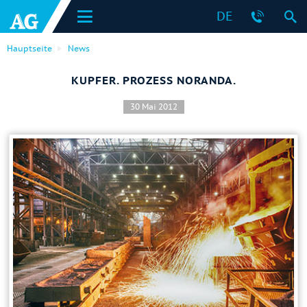
DE
Hauptseite
News
KUPFER. PROZESS NORANDA.
30 Mai 2012