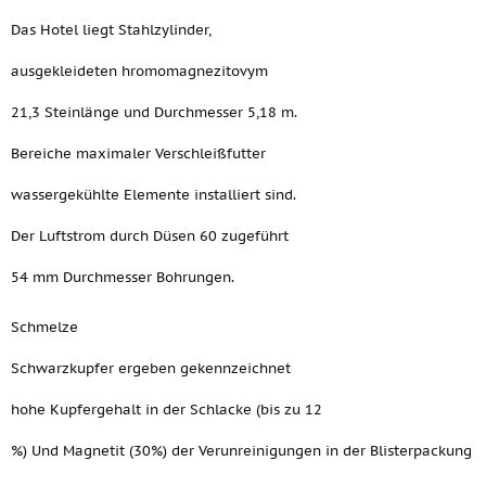
Das Hotel liegt Stahlzylinder,
ausgekleideten hromomagnezitovym
21,3 Steinlänge und Durchmesser 5,18 m.
Bereiche maximaler Verschleißfutter
wassergekühlte Elemente installiert sind.
Der Luftstrom durch Düsen 60 zugeführt
54 mm Durchmesser Bohrungen.
Schmelze
Schwarzkupfer ergeben gekennzeichnet
hohe Kupfergehalt in der Schlacke (bis zu 12
%) Und Magnetit (30%) der Verunreinigungen in der Blisterpackung