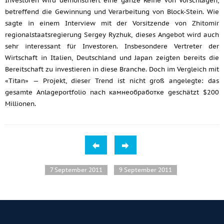
Investoren wird demonstriert eine ganze Reihe von Vorschlägen,
betreffend die Gewinnung und Verarbeitung von Block-Stein. Wie
sagte in einem Interview mit der Vorsitzende von Zhitomir
regionalstaatsregierung Sergey Ryzhuk, dieses Angebot wird auch
sehr interessant für Investoren. Insbesondere Vertreter der
Wirtschaft in Italien, Deutschland und Japan zeigten bereits die
Bereitschaft zu investieren in diese Branche. Doch im Vergleich mit
«Titan» — Projekt, dieser Trend ist nicht groß angelegte: das
gesamte Anlageportfolio nach камнеобработке geschätzt $200
Millionen.
7 September 2011
9 September 2011