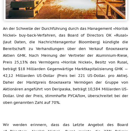
An der Schwelle der Durchführung durch das Management «Norilsk
Nickel» buy-back-Verfahren, das Board of Directors OK «Rusal»
(laut Daten, die Nachrichtenagentur Bloomberg) kündigte die
Bereitschaft zu Verhandlungen über den Verkauf блокпакета
Aktien GMK. Nach Meinung der Vertreter der Aluminium-Riese,
Preis 25,13% des Vermögens «Norilsk Nickel», Besitz von Rusal,
beträgt $18 Milliarden Gegenwärtige Marktkapitalisierung GMK —
42,12 Milliarden US-Dollar (Preis bei 221 US-Dollar. pro Aktie).
Daher der Marktpreis блокпакета Vermögen der Gruppe von
Aktionären angeführt von Deripaska, beträgt 10,584 Milliarden US-
Dollar. Und der Preis, stimmhafte РУСАЛом, überschreitet bei der
oben genannten Zahl auf 70%.
Wir werden erinnern, dass das Letzte Angebot des Board