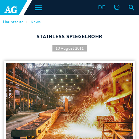
DE
Hauptseite
News
STAINLESS SPIEGELROHR
10 August 2011