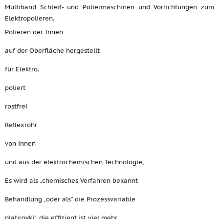
Multiband Schleif- und Poliermaschinen und Vorrichtungen zum
Elektropolieren.
Polieren der Innen
auf der Oberfläche hergestellt
für Elektro.
poliert
rostfrei
Reflexrohr
von innen
und aus der elektrochemischen Technologie,
Es wird als „chemisches Verfahren bekannt
Behandlung „oder als“ die Prozessvariable
platirovki“, die effizient ist viel mehr