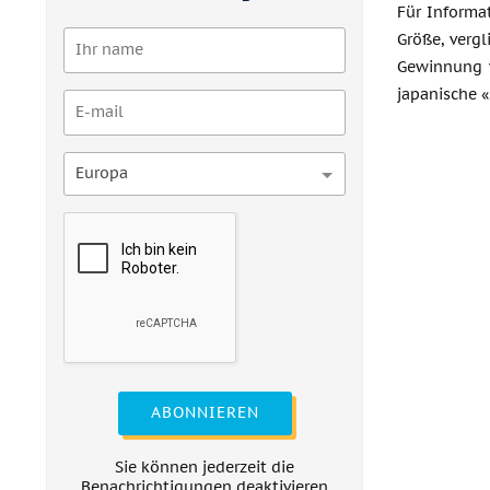
Für Informat
Größe, verg
Gewinnung v
japanische «
Europa
ABONNIEREN
Sie können jederzeit die
Benachrichtigungen deaktivieren