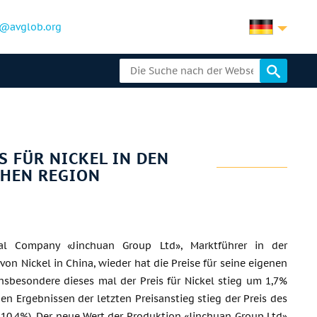
@avglob.org
 FÜR NICKEL IN DEN
CHEN REGION
cal Company «Jinchuan Group Ltd», Marktführer in der
von Nickel in China, wieder hat die Preise für seine eigenen
nsbesondere dieses mal der Preis für Nickel stieg um 1,7%
en Ergebnissen der letzten Preisanstieg stieg der Preis des
 10,4%). Der neue Wert der Produktion «Jinchuan Group Ltd»