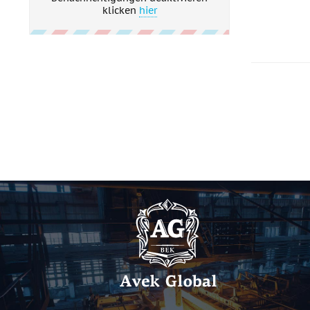
klicken
hier