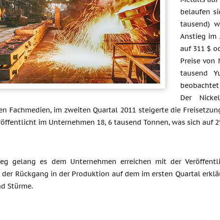
belaufen s
tausend) w
Anstieg im 
auf 311 $ o
Preise von 
tausend Y
beobachtet
Der Nicke
en Fachmedien, im zweiten Quartal 2011 steigerte die Freisetzun
öffentlicht im Unternehmen 18, 6 tausend Tonnen, was sich auf 2
ieg gelang es dem Unternehmen erreichen mit der Veröffentl
 der Rückgang in der Produktion auf dem im ersten Quartal er
d Stürme.