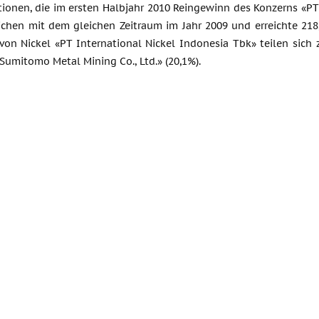
ionen, die im ersten Halbjahr 2010 Reingewinn des Konzerns «PT 
lichen mit dem gleichen Zeitraum im Jahr 2009 und erreichte 218
on Nickel «PT International Nickel Indonesia Tbk» teilen sich 
Sumitomo Metal Mining Co., Ltd.» (20,1%).