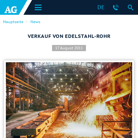
DE
Hauptseite
News
VERKAUF VON EDELSTAHL-ROHR
17 August 2011