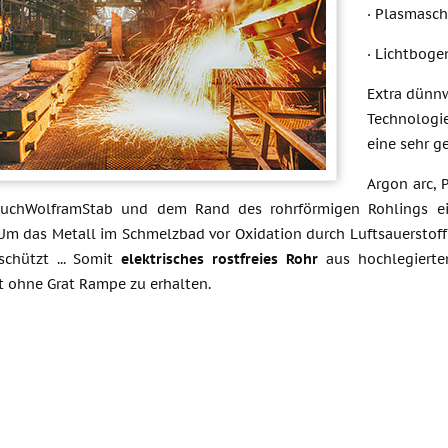
· Plasmasc
· Lichtboge
Extra dünn
Technologie
eine sehr 
Argon arc, 
rauchWolframStab und dem Rand des rohrförmigen Rohlings e
m das Metall im Schmelzbad vor Oxidation durch Luftsauerstoff z
schützt ... Somit
elektrisches rostfreies Rohr
aus hochlegierte
 ohne Grat Rampe zu erhalten.