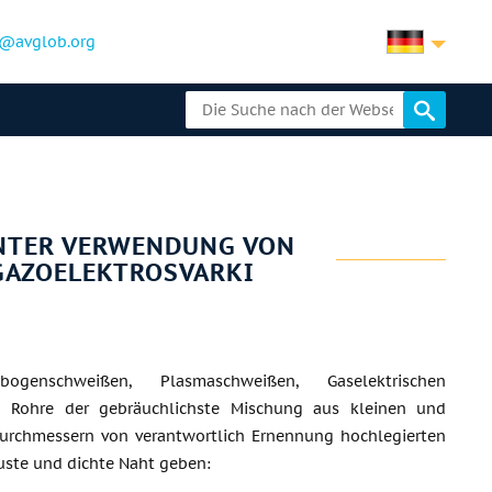
@avglob.org
UNTER VERWENDUNG VON
GAZOELEKTROSVARKI
htbogenschweißen, Plasmaschweißen, Gaselektrischen
n Rohre der gebräuchlichste Mischung aus kleinen und
Durchmessern von verantwortlich Ernennung hochlegierten
uste und dichte Naht geben: