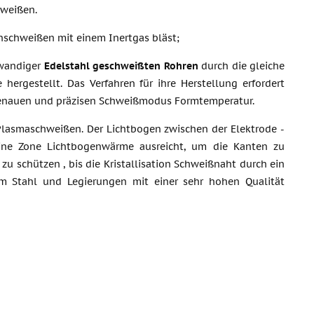
hweißen.
nschweißen mit einem Inertgas bläst;
wandiger
Edelstahl geschweißten Rohren
durch die gleiche
 hergestellt. Das Verfahren für ihre Herstellung erfordert
genauen und präzisen Schweißmodus Formtemperatur.
Plasmaschweißen. Der Lichtbogen zwischen der Elektrode -
ine Zone Lichtbogenwärme ausreicht, um die Kanten zu
u schützen , bis die Kristallisation Schweißnaht durch ein
m Stahl und Legierungen mit einer sehr hohen Qualität