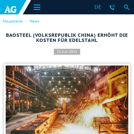
DE
Hauptseite
News
BAOSTEEL (VOLKSREPUBLIK CHINA) ERHÖHT DIE
KOSTEN FÜR EDELSTAHL
21 Juli 2011