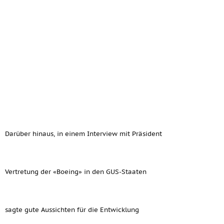
Darüber hinaus, in einem Interview mit Präsident
Vertretung der «Boeing» in den GUS-Staaten
sagte gute Aussichten für die Entwicklung