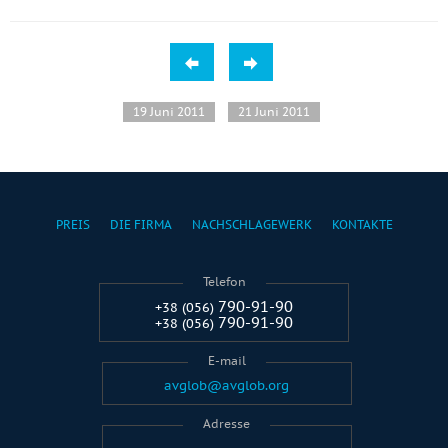
19 Juni 2011
21 Juni 2011
PREIS
DIE FIRMA
NACHSCHLAGEWERK
KONTAKTE
Telefon
790-91-90
+38 (056)
790-91-90
+38 (056)
E-mail
avglob@avglob.org
Adresse