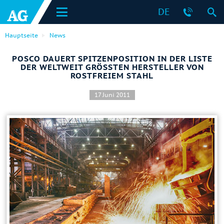
DE
Hauptseite
News
POSCO DAUERT SPITZENPOSITION IN DER LISTE
DER WELTWEIT GRÖSSTEN HERSTELLER VON R
OSTFREIEM STAHL
17 Juni 2011