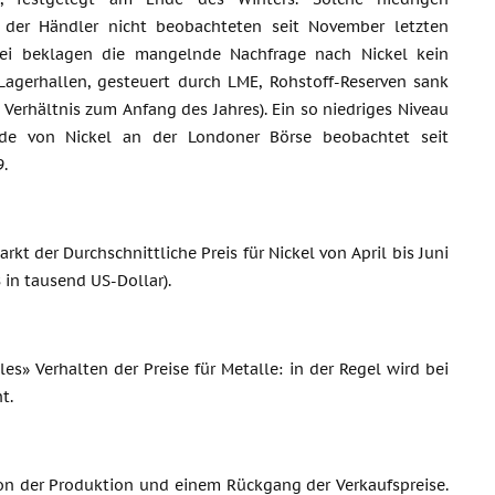
n der Händler nicht beobachteten seit November letzten
bei beklagen die mangelnde Nachfrage nach Nickel kein
 Lagerhallen, gesteuert durch LME, Rohstoff-Reserven sank
 Verhältnis zum Anfang des Jahres). Ein so niedriges Niveau
de von Nickel an der Londoner Börse beobachtet seit
.
t der Durchschnittliche Preis für Nickel von April bis Juni
 in tausend US-Dollar).
es» Verhalten der Preise für Metalle: in der Regel wird bei
t.
tion der Produktion und einem Rückgang der Verkaufspreise.