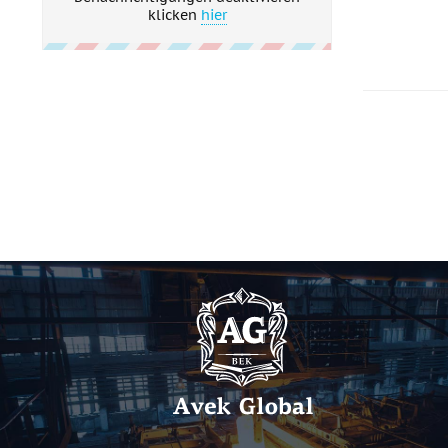
klicken
hier