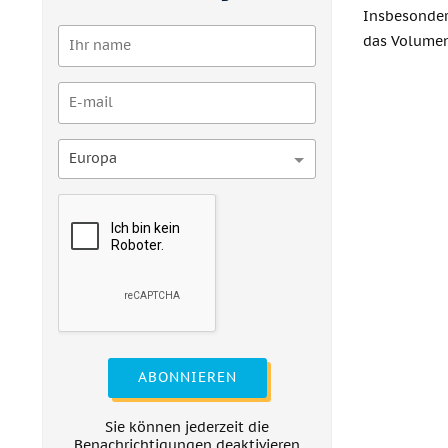
Insbesonder
das Volumen
Europa
ABONNIEREN
Sie können jederzeit die
Benachrichtigungen deaktivieren