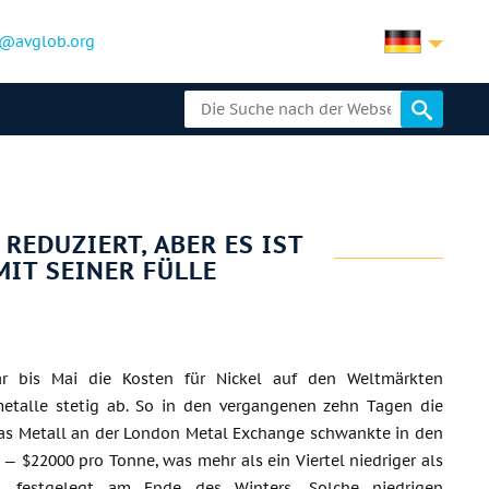
@avglob.org
REDUZIERT, ABER ES IST
IT SEINER FÜLLE
r bis Mai die Kosten für Nickel auf den Weltmärkten
metalle stetig ab. So in den vergangenen zehn Tagen die
das Metall an der London Metal Exchange schwankte in den
 — $22000 pro Tonne, was mehr als ein Viertel niedriger als
n, festgelegt am Ende des Winters. Solche niedrigen