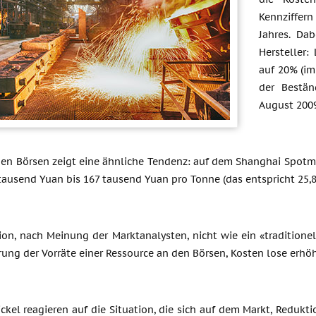
Kennziffer
Jahres. Da
Hersteller:
auf 20% (im
der Bestän
August 2009
hen Börsen zeigt eine ähnliche Tendenz: auf dem Shanghai Spotmark
 tausend Yuan bis 167 tausend Yuan pro Tonne (das entspricht 25,8
ion, nach Meinung der Marktanalysten, nicht wie ein «traditionell
rung der Vorräte einer Ressource an den Börsen, Kosten lose erhöh
ickel reagieren auf die Situation, die sich auf dem Markt, Reduk