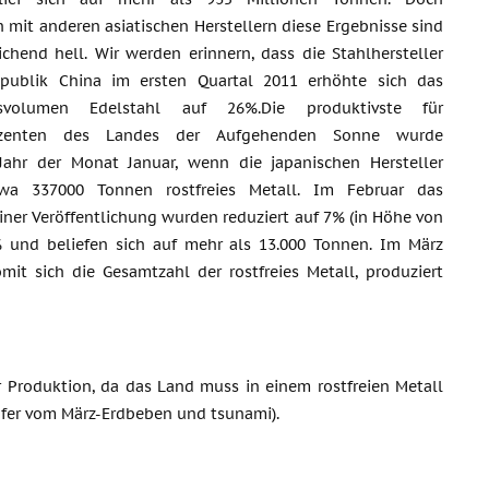
h mit anderen asiatischen Herstellern diese Ergebnisse sind
ichend hell. Wir werden erinnern, dass die Stahlhersteller
epublik China im ersten Quartal 2011 erhöhte sich das
nsvolumen Edelstahl auf 26%.Die produktivste für
uzenten des Landes der Aufgehenden Sonne wurde
Jahr der Monat Januar, wenn die japanischen Hersteller
wa 337000 Tonnen rostfreies Metall. Im Februar das
ner Veröffentlichung wurden reduziert auf 7% (in Höhe von
 und beliefen sich auf mehr als 13.000 Tonnen. Im März
it sich die Gesamtzahl der rostfreies Metall, produziert
r Produktion, da das Land muss in einem rostfreien Metall
pfer vom März-Erdbeben und tsunami).