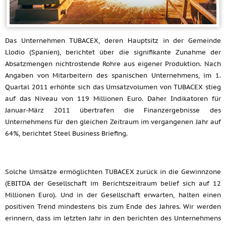
Das Unternehmen TUBACEX, deren Hauptsitz in der Gemeinde
Llodio (Spanien), berichtet über die signifikante Zunahme der
Absatzmengen nichtrostende Rohre aus eigener Produktion. Nach
Angaben von Mitarbeitern des spanischen Unternehmens, im 1.
Quartal 2011 erhöhte sich das Umsatzvolumen von TUBACEX stieg
auf das Niveau von 119 Millionen Euro. Daher Indikatoren für
Januar-März 2011 übertrafen die Finanzergebnisse des
Unternehmens für den gleichen Zeitraum im vergangenen Jahr auf
64%, berichtet Steel Business Briefing.
Solche Umsätze ermöglichten TUBACEX zurück in die Gewinnzone
(EBITDA der Gesellschaft im Berichtszeitraum belief sich auf 12
Millionen Euro). Und in der Gesellschaft erwarten, halten einen
positiven Trend mindestens bis zum Ende des Jahres. Wir werden
erinnern, dass im letzten Jahr in den berichten des Unternehmens