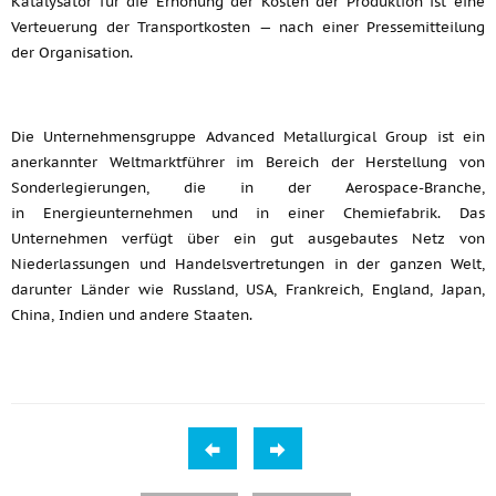
Katalysator für die Erhöhung der Kosten der Produktion ist eine
Verteuerung der Transportkosten — nach einer Pressemitteilung
der Organisation.
Die Unternehmensgruppe Advanced Metallurgical Group ist ein
anerkannter Weltmarktführer im Bereich der Herstellung von
Sonderlegierungen, die in der Aerospace-Branche,
in Energieunternehmen und in einer Chemiefabrik. Das
Unternehmen verfügt über ein gut ausgebautes Netz von
Niederlassungen und Handelsvertretungen in der ganzen Welt,
darunter Länder wie Russland, USA, Frankreich, England, Japan,
China, Indien und andere Staaten.