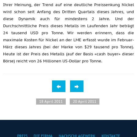
Ihrer Meinung, der Trend auf eine deutliche Preissenkung Nickel
wird schon seit Anfang des Dritten Quartals dieses Jahres, und
diese Dynamik auch für mindestens 2 Jahre. Und der
Durchschnittliche Preis dieses Metalls im Laufenden Jahr beträgt
24 tausend USD pro Tonne. Wir werden erinnern, dass die
maximale Kosten für Nickel an der LME erfasst wurde im Februar-
März dieses Jahres (bei der Marke von $29 tausend pro Tonne).
Heute ist der Preis des Metalls (auf der Basis «cash buyer» dieser
Börse) reicht von 26 Millionen US-Dollar pro Tonne.
18 April 2011
20 April 2011
PREIS
DIE FIRMA
NACHSCHLAGEWERK
KONTAKTE