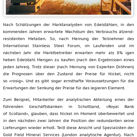
Nach Schätzungen der Marktanalysten von Edelstählen, in den
kommenden Jahren erwartete Wachstum des Verbrauchs ätzend-
resistenten Metallen. So, nach Meinung der Teilnehmer des
International Stainless Steel Forum, im Laufenden und im
nächsten Jahr die Marktbetreiber erwarten mehr als 8% igen
heben Edelstahl Mengen zu kaufen (nach den Ergebnissen eines
jeden Jahres). Trotz dieser (nach Meinung von Experten Dröhnen)
die Prognosen über den Zustand der Preise für Nickel, nicht
so «rosig». Und es gibt sogar ernsthafte Voraussetzungen für die
Erwartungen der Senkung der Preise für das legieren Element.
Zum Beispiel, Mitarbeiter der analytischen Abteilung eines der
führenden Geschäftsbanken in Schottland, «Royal Bank
of Scotland», glauben, dass Nickel im Moment überbewertet und
in den nächsten zwei Jahren die Position der redundanten seine
Lieferungen wieder erholt. Teilt diese Ansicht und Spezialisten der
Gold Field Mineral Services (London analytische Agentur). Nach