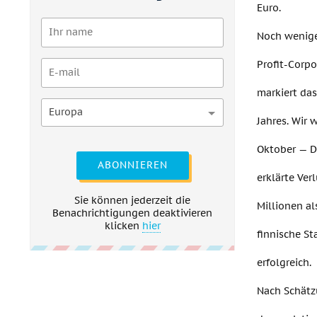
Euro.
Noch wenige
Profit-Corpo
markiert da
Europa
Jahres. Wir 
Oktober — D
ABONNIEREN
erklärte Ver
Sie können jederzeit die
Millionen al
Benachrichtigungen deaktivieren
klicken
hier
finnische St
erfolgreich.
Nach Schätz