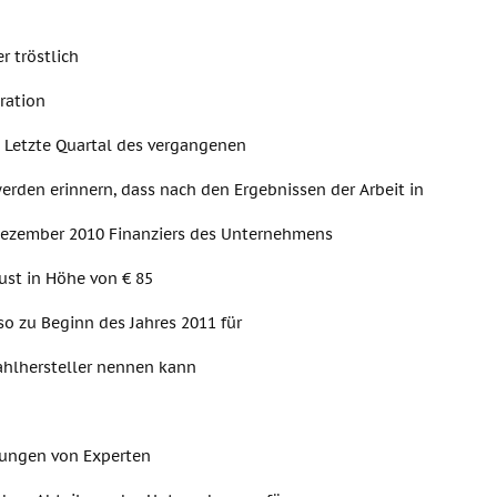
r tröstlich
ration
s Letzte Quartal des vergangenen
werden erinnern, dass nach den Ergebnissen der Arbeit in
ezember 2010 Finanziers des Unternehmens
lust in Höhe von € 85
so zu Beginn des Jahres 2011 für
ahlhersteller nennen kann
ungen von Experten