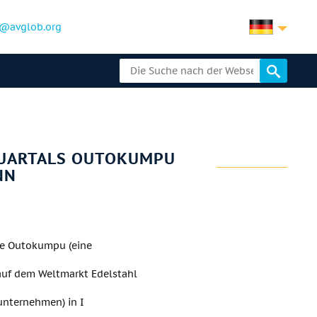
@avglob.org
QUARTALS OUTOKUMPU
NN
he Outokumpu (eine
auf dem Weltmarkt Edelstahl
unternehmen) in I