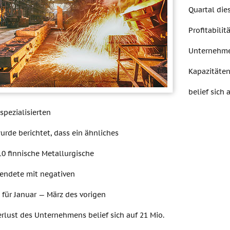
Quartal die
Profitabili
Unternehmen,
Kapazitäte
belief sich 
 spezialisierten
urde berichtet, dass ein ähnliches
0 finnische Metallurgische
eendete mit negativen
 für Januar — März des vorigen
erlust des Unternehmens belief sich auf 21 Mio.