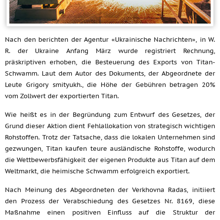
Nach den berichten der Agentur «Ukrainische Nachrichten», in W.
R. der Ukraine Anfang März wurde registriert Rechnung,
präskriptiven erhoben, die Besteuerung des Exports von Titan-
Schwamm. Laut dem Autor des Dokuments, der Abgeordnete der
Leute Grigory smityukh., die Höhe der Gebühren betragen 20%
vom Zollwert der exportierten Titan.
Wie heißt es in der Begründung zum Entwurf des Gesetzes, der
Grund dieser Aktion dient Fehlallokation von strategisch wichtigen
Rohstoffen. Trotz der Tatsache, dass die lokalen Unternehmen sind
gezwungen, Titan kaufen teure ausländische Rohstoffe, wodurch
die Wettbewerbsfähigkeit der eigenen Produkte aus Titan auf dem
Weltmarkt, die heimische Schwamm erfolgreich exportiert.
Nach Meinung des Abgeordneten der Verkhovna Radas, initiiert
den Prozess der Verabschiedung des Gesetzes Nr. 8169, diese
Maßnahme einen positiven Einfluss auf die Struktur der