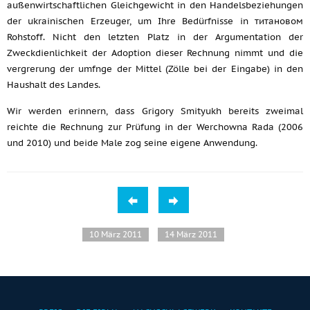
außenwirtschaftlichen Gleichgewicht in den Handelsbeziehungen
der ukrainischen Erzeuger, um Ihre Bedürfnisse in титановом
Rohstoff. Nicht den letzten Platz in der Argumentation der
Zweckdienlichkeit der Adoption dieser Rechnung nimmt und die
vergrerung der umfnge der Mittel (Zölle bei der Eingabe) in den
Haushalt des Landes.
Wir werden erinnern, dass Grigory Smityukh bereits zweimal
reichte die Rechnung zur Prüfung in der Werchowna Rada (2006
und 2010) und beide Male zog seine eigene Anwendung.
10 März 2011
14 März 2011