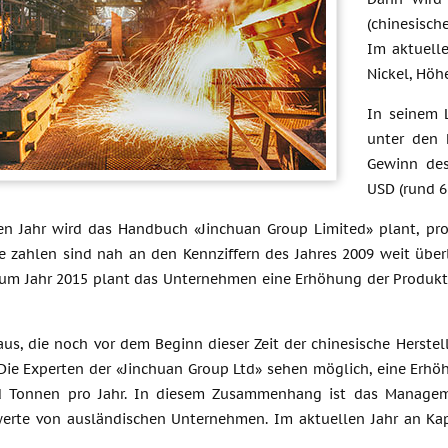
(chinesis
Im aktuell
Nickel, Höh
In seinem 
unter den 
Gewinn des
USD (rund 6
n Jahr wird das Handbuch «Jinchuan Group Limited» plant, pr
se zahlen sind nah an den Kennziffern des Jahres 2009 weit übe
 zum Jahr 2015 plant das Unternehmen eine Erhöhung der Produkt
aus, die noch vor dem Beginn dieser Zeit der chinesische Herste
 Die Experten der «Jinchuan Group Ltd» sehen möglich, eine Erh
 Tonnen pro Jahr. In diesem Zusammenhang ist das Managemen
rte von ausländischen Unternehmen. Im aktuellen Jahr an Ka