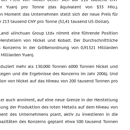
cher Yuan) pro Tonne (das äquivalent von $33 Mio.).
en Moment das Unternehmen stellt sich der neue Preis für
e 213 tausend CNY pro Tonne (32,41 tausend US-Dollar).
Land «Jinchuan Group Ltd» nimmt eine führende Position
Herstellern von Nickel und Kobalt. Der Durchschnittliche
 Konzerns in der Größenordnung von 0,91321 Milliarden
 Milliarden Yuan).
oduziert mehr als 130.000 Tonnen 6000 Tonnen Nickel und
rlegen und die Ergebnisse des Konzerns im Jahr 2006). Und
ion von Nickel auf das Niveau von 200 tausend Tonnen pro
ller auch annimmt, auf eine neue Grenze in der Herstellung
öhung der Produktion des roten Metalls auf dem Niveau von
t des Unternehmens plant, aktiv zu investieren in die
pazitäten des Konzerns geplant etwa 500 tausend Tonnen