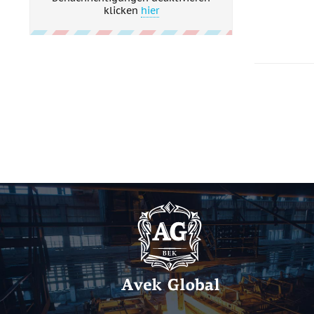
klicken
hier