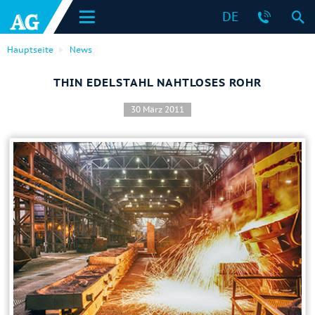
DE
Hauptseite
News
THIN EDELSTAHL NAHTLOSES ROHR
30 März 2011