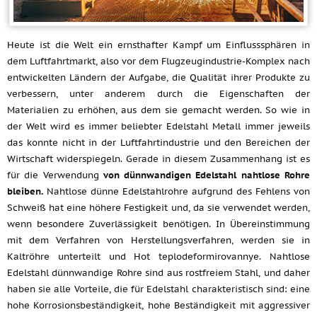
Heute ist die Welt ein ernsthafter Kampf um Einflusssphären in
dem Luftfahrtmarkt, also vor dem Flugzeugindustrie-Komplex nach
entwickelten Ländern der Aufgabe, die Qualität ihrer Produkte zu
verbessern, unter anderem durch die Eigenschaften der
Materialien zu erhöhen, aus dem sie gemacht werden. So wie in
der Welt wird es immer beliebter Edelstahl Metall immer jeweils
das konnte nicht in der Luftfahrtindustrie und den Bereichen der
Wirtschaft widerspiegeln. Gerade in diesem Zusammenhang ist es
für die Verwendung
von dünnwandigen Edelstahl nahtlose Rohre
bleiben.
Nahtlose dünne Edelstahlrohre aufgrund des Fehlens von
Schweiß hat eine höhere Festigkeit und, da sie verwendet werden,
wenn besondere Zuverlässigkeit benötigen. In Übereinstimmung
mit dem Verfahren von Herstellungsverfahren, werden sie in
Kaltröhre unterteilt und Hot teplodeformirovannye. Nahtlose
Edelstahl dünnwandige Rohre sind aus rostfreiem Stahl, und daher
haben sie alle Vorteile, die für Edelstahl charakteristisch sind: eine
hohe Korrosionsbeständigkeit, hohe Beständigkeit mit aggressiver