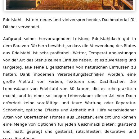
Edelstahl - ist ein neues und vielversprechendes Dachmaterial für
Dächer verwendet.
Aufgrund seiner hervorragenden Leistung Edelstahldach gut in
dem Bau von Dächern bewährt, so dass die Verwendung des Blutes
aus Edelstahl ist sehr profitabel. Wetter, Temperaturbelastungen
von der Art des Stahls keinen Einfluss haben, ist es zuverlässig und
langlebig, alle seine Eigenschaften von natürlichen Einflüssen zu
halten. Dank modernen Verarbeitungstechniken worden, eine
große Vielfalt von Farben, Texturen und Dachflächen. Die
Lebensdauer von Edelstahl von 60 Jahren, die es sehr praktisch
macht, und in einer so langen Lebensdauer dieser Art von Dach
erfordert keine sorgfältige und teure Wartung oder Reparatur.
Schönheit, optische Effekte und Ästhetik mit Hilfe verschiedener
Arten von Oberflächen Fronten aus Edelstahl erreicht und können
eine Menge von Optionen für jeden Geschmack bieten: glänzend
und matt, geprägt und gestanzt, rutschfesten, dekorative und
sogar Farbtönen.