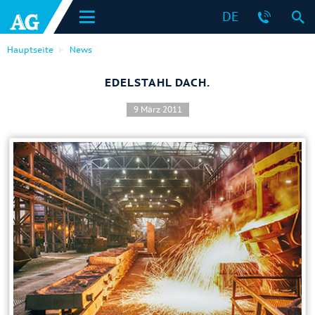
DE
Hauptseite
News
EDELSTAHL DACH.
9 März 2011