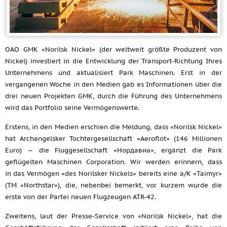
OAO GMK «Norilsk Nickel» (der weltweit größte Produzent von
Nickel) investiert in die Entwicklung der Transport-Richtung Ihres
Unternehmens und aktualisiert Park Maschinen. Erst in der
vergangenen Woche in den Medien gab es Informationen über die
drei neuen Projekten GMK, durch die Führung des Unternehmens
wird das Portfolio seine Vermögenswerte.
Erstens, in den Medien erschien die Meldung, dass «Norilsk Nickel»
hat Archangelsker Tochtergesellschaft «Aeroflot» (146 Millionen
Euro) — die Fluggesellschaft «Нордавиа», ergänzt die Park
geflügelten Maschinen Corporation. Wir werden erinnern, dass
in das Vermögen «des Norilsker Nickels» bereits eine a/K «Taimyr»
(TM «Northstar»), die, nebenbei bemerkt, vor kurzem wurde die
erste von der Partei neuen Flugzeugen ATR-42.
Zweitens, laut der Presse-Service von «Norilsk Nickel», hat die