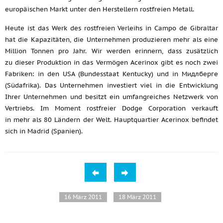
europäischen Markt unter den Herstellern rostfreien Metall.
Heute ist das Werk des rostfreien Verleihs in Campo de Gibraltar
hat die Kapazitäten, die Unternehmen produzieren mehr als eine
Million Tonnen pro Jahr. Wir werden erinnern, dass zusätzlich
zu dieser Produktion in das Vermögen Acerinox gibt es noch zwei
Fabriken: in den USA (Bundesstaat Kentucky) und in Мидлберге
(Südafrika). Das Unternehmen investiert viel in die Entwicklung
Ihrer Unternehmen und besitzt ein umfangreiches Netzwerk von
Vertriebs. Im Moment rostfreier Dodge Corporation verkauft
in mehr als 80 Ländern der Welt. Hauptquartier Acerinox befindet
sich in Madrid (Spanien).
16 März 2011
18 März 2011