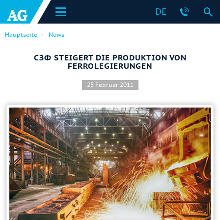
DE
Hauptseite
News
СЗФ STEIGERT DIE PRODUKTION VON
FERROLEGIERUNGEN
25 Februar 2011