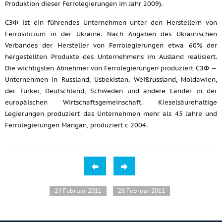
Produktion dieser Ferrolegierungen im Jahr 2009).
СЗФ ist ein führendes Unternehmen unter den Herstellern von
Ferrosilicium in der Ukraine. Nach Angaben des Ukrainischen
Verbandes der Hersteller von Ferrolegierungen etwa 60% der
hergestellten Produkte des Unternehmens im Ausland realisiert.
Die wichtigsten Abnehmer von Ferrolegierungen produziert СЗФ —
Unternehmen in Russland, Usbekistan, Weißrussland, Moldawien,
der Türkei, Deutschland, Schweden und andere Länder in der
europäischen Wirtschaftsgemeinschaft. Kieselsäurehaltige
Legierungen produziert das Unternehmen mehr als 45 Jahre und
Ferrolegierungen Mangan, produziert c 2004.
24 Februar 2011
28 Februar 2011