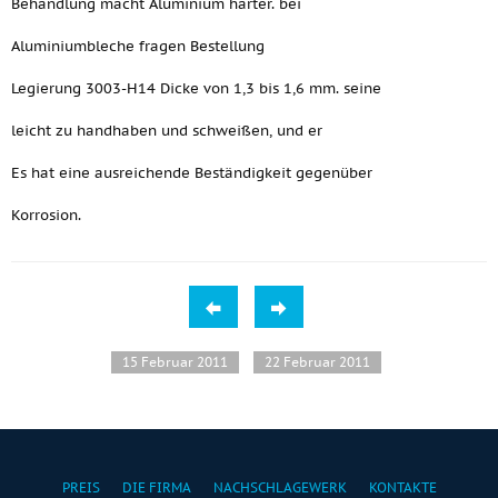
Behandlung macht Aluminium härter. bei
Aluminiumbleche fragen Bestellung
Legierung 3003-H14 Dicke von 1,3 bis 1,6 mm. seine
leicht zu handhaben und schweißen, und er
Es hat eine ausreichende Beständigkeit gegenüber
Korrosion.
15 Februar 2011
22 Februar 2011
PREIS
DIE FIRMA
NACHSCHLAGEWERK
KONTAKTE