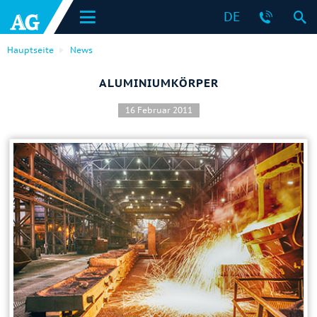
DE
Hauptseite
News
ALUMINIUMKÖRPER
16 Februar 2011