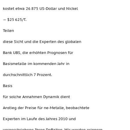
kostet etwa 26 875 US-Dollar und Nickel
— $25 625/T.
Teilen
diese Sicht und die Experten des globalen
Bank UBS, die erhöhten Prognosen für
Basismetalle im kommenden Jahr in
durchschnittlich 7 Prozent.
Basis
für solche Annahmen Dynamik dient
Anstieg der Preise für ne-Metalle, beobachtete
Experten im Laufe des Jahres 2010 und
vorgeschriebene Ihren Defiziten. Wir werden erinnern,