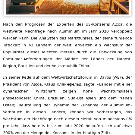
Nach den Prognosen der Experten des US-Konzerns Alcoa, die
weltweite Nachfrage nach Aluminium im Jahr 2020 verdoppelt
werden kann. Die Analysten des Marktführers, der seine führende
Tätigkeit in 43 Ländern der Welt, erwarten ein Wachstum der
Popularität dieses leichten Metalls durch die Entwicklung von
Consumer-Anforderungen der Märkte der Länder der Nahost-
Region, Brasilien und der Volksrepublik China.
In seiner Rede auf dem Weltwirtschaftsforum in Davos (WEF), der
Präsident von Alcoa, Klaus Кляйнфельд, sagte: «Länder mit einer
dynamischen Wirtschaft zeigen hohe Wachstumsraten
(insbesondere: China, Brasilien, Süd-Ost Asien und dem Nahen
Osten). Beurteilung der Dynamik der Zunahme der Aluminium-
Verbrauch in diesen Ländern, können wir Vorhersagen, das
Wachstum der Nachfrage nach diesem Metall von mindestens 6%
pro Jahr, dass bereits bis zum Jahr 2020 belaufen sich auf etwa
200% von der Menge des Konsums in der heutigen Zeit».