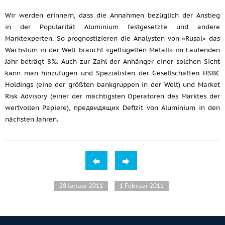
Wir werden erinnern, dass die Annahmen bezüglich der Anstieg
in der Popularität Aluminium festgesetzte und andere
Marktexperten. So prognostizieren die Analysten von «Rusal» das
Wachstum in der Welt braucht «geflügelten Metall» im Laufenden
Jahr beträgt 8%. Auch zur Zahl der Anhänger einer solchen Sicht
kann man hinzufügen und Spezialisten der Gesellschaften HSBC
Holdings (eine der größten bankgruppen in der Welt) und Market
Risk Advisory (einer der mächtigsten Operatoren des Marktes der
wertvollen Papiere), предвидящих Defizit von Aluminium in den
nächsten Jahren.
28 Januar 2011
1 Februar 2011