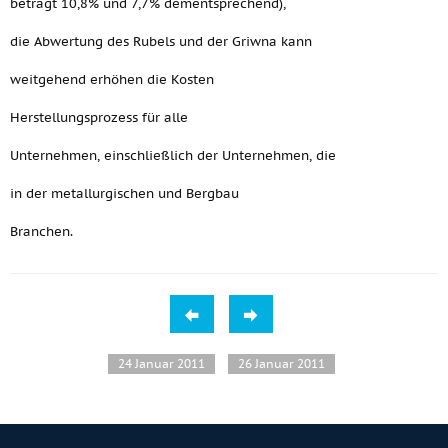
beträgt 10,8% und 7,7% dementsprechend),
die Abwertung des Rubels und der Griwna kann
weitgehend erhöhen die Kosten
Herstellungsprozess für alle
Unternehmen, einschließlich der Unternehmen, die
in der metallurgischen und Bergbau
Branchen.
24 Januar 2011
26 Januar 2011