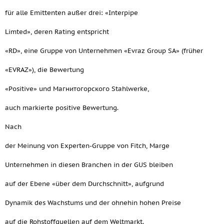
für alle Emittenten außer drei: «Interpipe
Limted», deren Rating entspricht
«RD», eine Gruppe von Unternehmen «Evraz Group ЅА» (früher
«EVRAZ»), die Bewertung
«Positive» und Магнитогорского Stahlwerke,
auch markierte positive Bewertung.
Nach
der Meinung von Experten-Gruppe von Fitch, Marge
Unternehmen in diesen Branchen in der GUS bleiben
auf der Ebene «über dem Durchschnitt», aufgrund
Dynamik des Wachstums und der ohnehin hohen Preise
auf die Rohstoffquellen auf dem Weltmarkt.